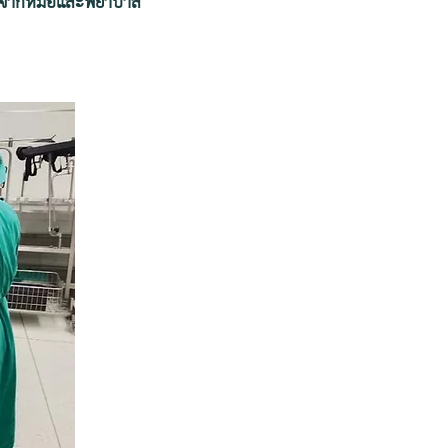
าก จากหมอและพยาบาล