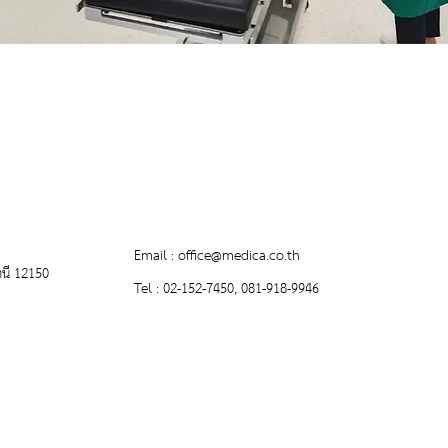
Email :
office@medica.co.th
านี 12150
Tel : 02-152-7450, 081-918-9946