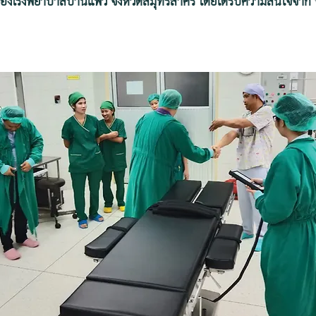
องโรงพยาบาลบ้านแพ้ว จังหวัดสมุทรสาคร โดยได้รับความสนใจจ